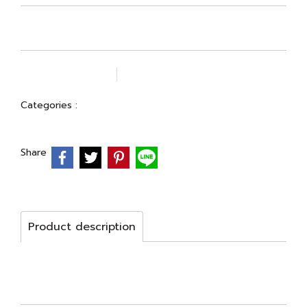
Add to wishlist
Compare
Categories :
BEST SELLER
Share
Product description