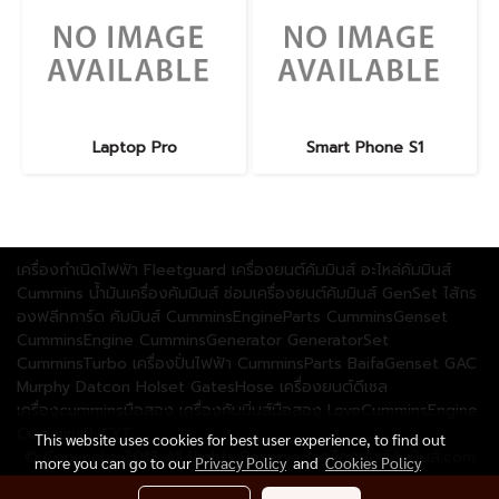
Laptop Pro
Smart Phone S1
เครื่องกำเนิดไฟฟ้า Fleetguard เครื่องยนต์คัมมินส์ อะไหล่คัมมินส์
Cummins น้ำมันเครื่องคัมมินส์ ซ่อมเครื่องยนต์คัมมินส์ GenSet ไส้กร
องฟลีทการ์ด คัมมินส์ CumminsEngineParts CumminsGenset
CumminsEngine CumminsGenerator GeneratorSet
CumminsTurbo เครื่องปั่นไฟฟ้า CumminsParts BaifaGenset GAC
Murphy Datcon Holset GatesHose เครื่องยนต์ดีเซล
เครื่องcumminsมือสอง เครื่องคัมมิ่นส์มือสอง LoveCumminsEngine
CumminsByCYT
This website uses cookies for best user experience, to find out
© Copyright 2018 All Rights Reserved เครื่องยนต์คัมมินส์.com
more you can go to our
Privacy Policy
and
Cookies Policy
Visitors
359,563