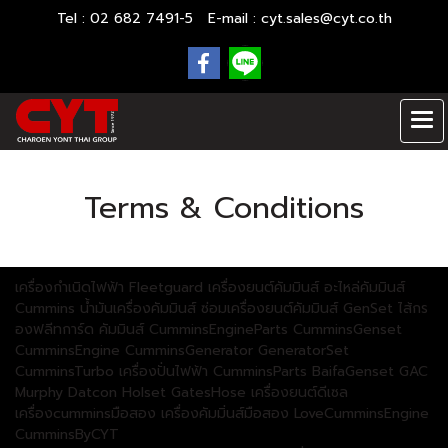
Tel : 02 682 7491-5 E-mail :
cyt.sales@cyt.co.th
Terms & Conditions
เครื่องกำเนิดไฟฟ้า Fleetguard เครื่องยนต์คัมมินส์ อะไหล่คัมมินส์
Cummins น้ำมันเครื่องคัมมินส์ ซ่อมเครื่องยนต์คัมมินส์ GenSet ไส้กร
องฟลีทการ์ด คัมมินส์ CumminsEngineParts CumminsGenset
CumminsEngine CumminsGenerator GeneratorSet
CumminsTurbo เครื่องปั่นไฟฟ้า CumminsParts BaifaGenset GAC
Murphy Datcon Holset GatesHose เครื่องยนต์ดีเซล
เครื่องcumminsมือสอง เครื่องคัมมิ่นส์มือสอง LoveCumminsEngine
CumminsByCYT